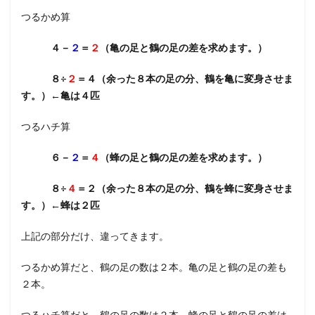
つるかめ算
４－
２
＝
２
（亀の足と鶴の足の差を求めます。）
８÷
２
＝４（余った８本の足の分、鶴を亀に変身させま
す。）←亀は４匹
つるハチ算
６－
２
＝
４
（蜂の足と鶴の足の差を求めます。）
８÷
４
＝２（余った８本の足の分、鶴を蜂に変身させま
す。）←蜂は２匹
上記の部分だけ、違ってきます。
つるかめ算だと、鶴の足の数は２本。亀の足と鶴の足の差も
２本。
つるハチ算だと、鶴の足の数は２本。蜂の足と鶴の足の差は