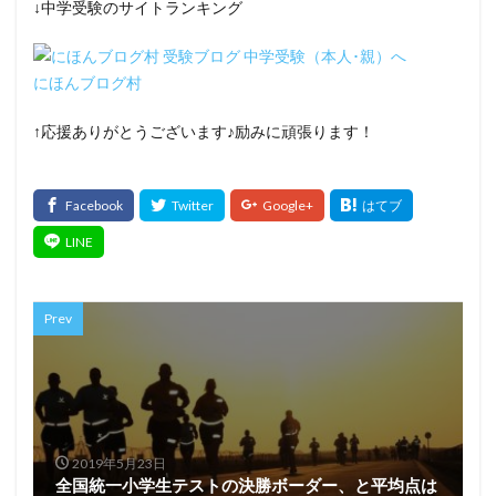
↓中学受験のサイトランキング
にほんブログ村
↑応援ありがとうございます♪励みに頑張ります！
Prev
2019年5月23日
全国統一小学生テストの決勝ボーダー、と平均点は