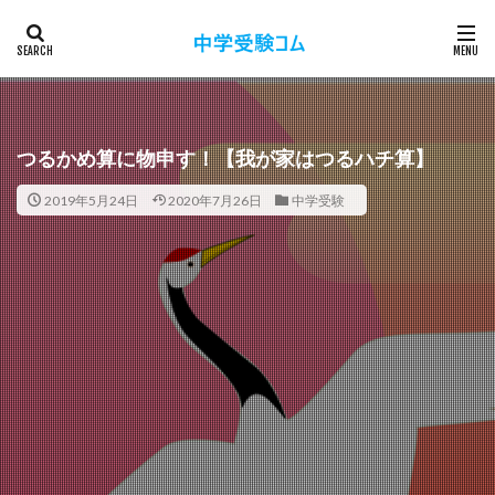
つるかめ算に物申す！【我が家はつるハチ算】
2019年5月24日
2020年7月26日
中学受験