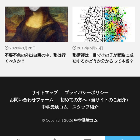
2020年3月28日
2019年6月28日
不要不急の外出自粛の中、塾は行
塾講師は一目でその子が受験に成
くべきか？
功するかどうか分かるって本当？
サイトマップ
プライバシーポリシー
お問い合わせフォーム
初めての方へ（当サイトのご紹介）
中学受験コム スタッフ紹介
© Copyright 2026
中学受験コム
.