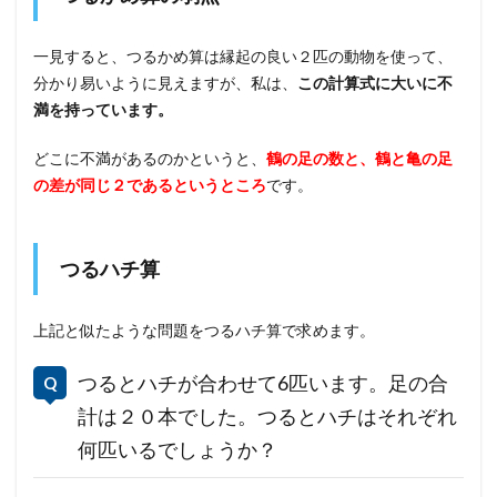
一見すると、つるかめ算は縁起の良い２匹の動物を使って、
分かり易いように見えますが、私は、
この計算式に大いに不
満を持っています。
どこに不満があるのかというと、
鶴の足の数と、鶴と亀の足
の差が同じ２であるというところ
です。
つるハチ算
上記と似たような問題をつるハチ算で求めます。
つるとハチが合わせて6匹います。足の合
計は２０本でした。つるとハチはそれぞれ
何匹いるでしょうか？