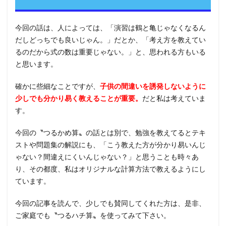
今回の話は、人によっては、「演習は鶴と亀じゃなくなるん
だしどっちでも良いじゃん。」だとか、「考え方を教えてい
るのだから式の数は重要じゃない。」と、思われる方もいる
と思います。
確かに些細なことですが、
子供の間違いを誘発しないように
少しでも分かり易く教えることが重要。
だと私は考えていま
す。
今回の〝つるかめ算〟の話とは別で、勉強を教えてるとテキ
ストや問題集の解説にも、「こう教えた方が分かり易いんじ
ゃない？間違えにくいんじゃない？」と思うことも時々あ
り、その都度、私はオリジナルな計算方法で教えるようにし
ています。
今回の記事を読んで、少しでも賛同してくれた方は、是非、
ご家庭でも〝つるハチ算〟を使ってみて下さい。