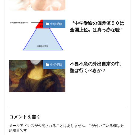
〝中学受験の偏差値５０は
中学受験
全国上位〟は真っ赤な嘘！
不要不急の外出自粛の中、
中学受験
塾は行くべきか？
コメントを書く
メールアドレスが公開されることはありません。
*
が付いている欄は必
須項目です