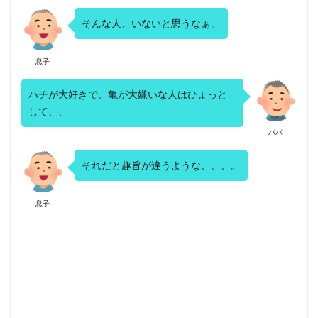
そんな人、いないと思うなぁ。
息子
ハチが大好きで、亀が大嫌いな人はひょっと
して、、
パパ
それだと趣旨が違うような、、、。
息子