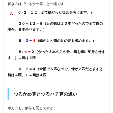
解き方は〝つるかめ算〟と一緒です。
６×２＝１２（全て鶴だった場合を考えます。）
２０－１２＝８（足の数は２０本だったので全て鶴の
場合、８本余ります。）
６－
２
＝
４
（蜂の足と鶴の足の差を求めます。）
８÷
４
＝２（余った８本の足の分、鶴を蜂に変身させま
す。）←蜂は２匹
６－２＝４（全部で６匹なので、蜂が２匹だとすると
鶴は４匹。）←鶴は４匹
つるかめ算とつるハチ算の違い
考え方も、解法も同じですが、