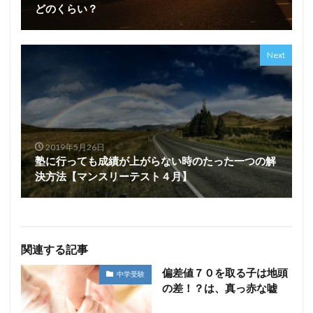
どのくらい？
Next
2019年5月26日
塾に行っても成績が上がらない時のたった一つの解
決方法【マンスリーテスト４月】
関連する記事
偏差値７０を取る子は地頭
中学受験
の差！？は、真っ赤な嘘